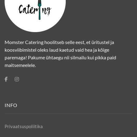
Momster Catering hoolitseb selle eest, et üritustel ja
koosviibimistel oleks laud kaetud vaid hea ja kõige
paremaga! Pakume ühtaegu nii silmailu kui pikka paid
maitsemeelele.
INFO
Privaatsuspoliitika