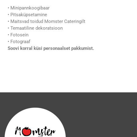
• Minipannkoogibaar
• Pitsaküpsetamine
• Maitsvad toidud Momster Cateringilt
• Temaatiline dekoratsioon
• Fotosein
• Fotograaf
Soovi korral küsi personaalset pakkumist.